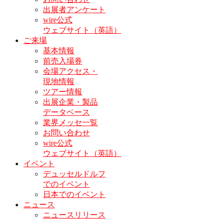
出展者アンケート
wire公式
ウェブサイト（英語）
ご来場
基本情報
前売入場券
会場アクセス・
現地情報
ツアー情報
出展企業・製品
データベース
業界メッセ一覧
お問い合わせ
wire公式
ウェブサイト（英語）
イベント
デュッセルドルフ
でのイベント
日本でのイベント
ニュース
ニュースリリース