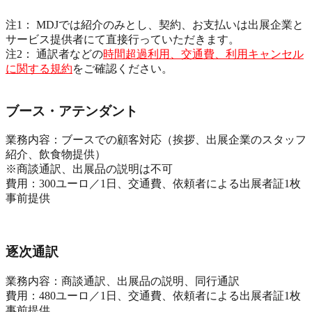
注1： MDJでは紹介のみとし、契約、お支払いは出展企業と
サービス提供者にて直接行っていただきます。
注2： 通訳者などの
時間超過利用、交通費、利用キャンセル
に関する規約
をご確認ください。
ブース・アテンダント
業務内容：ブースでの顧客対応（挨拶、出展企業のスタッフ
紹介、飲食物提供）
※商談通訳、出展品の説明は不可
費用：300ユーロ／1日、交通費、依頼者による出展者証1枚
事前提供
逐次通訳
業務内容：商談通訳、出展品の説明、同行通訳
費用：480ユーロ／1日、交通費、依頼者による出展者証1枚
事前提供