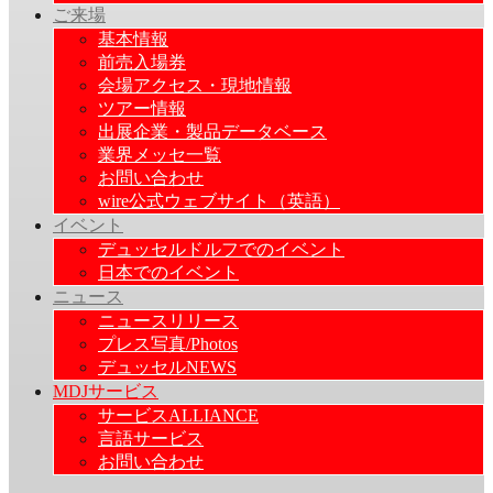
ご来場
基本情報
前売入場券
会場アクセス・現地情報
ツアー情報
出展企業・製品データベース
業界メッセ一覧
お問い合わせ
wire公式ウェブサイト（英語）
イベント
デュッセルドルフでのイベント
日本でのイベント
ニュース
ニュースリリース
プレス写真/Photos
デュッセルNEWS
MDJサービス
サービスALLIANCE
言語サービス
お問い合わせ