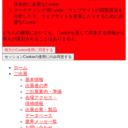
技術的に必要なCookie
マーケティング用Cookie：ウェブサイトの閲覧状況を
分析したり、ウェブサイトを改善したりするために必
要なCookie
どちらの種類においても、Cookieを通じて収集する情報から
個人が識別されることはありません。
両方のCookie使用に同意する
セッションCookieの使用にのみ同意する
ホーム
ご出展
基本情報
出展者の声
ご出展案内・準備
会場アクセス・
現地情報
出展企業・製品
データベース
業界メッセ一覧
お問い合わせ