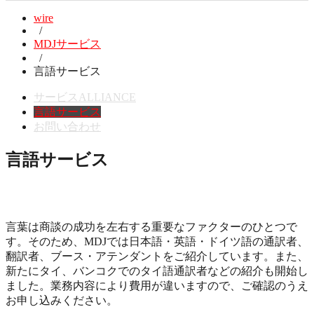
wire
/
MDJサービス
/
言語サービス
サービスALLIANCE
言語サービス
お問い合わせ
言語サービス
言葉は商談の成功を左右する重要なファクターのひとつで
す。そのため、MDJでは日本語・英語・ドイツ語の通訳者、
翻訳者、ブース・アテンダントをご紹介しています。また、
新たにタイ、バンコクでのタイ語通訳者などの紹介も開始し
ました。業務内容により費用が違いますので、ご確認のうえ
お申し込みください。